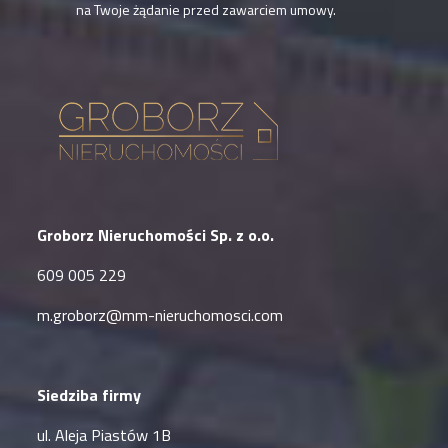
na Twoje żądanie przed zawarciem umowy.
Groborz Nieruchomości Sp. z o.o.
609 005 229
m.groborz@mm-nieruchomosci.com
Siedziba firmy
ul. Aleja Piastów 1B