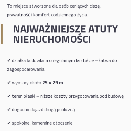
To miejsce stworzone dla osób ceniących ciszę,
prywatność i komfort codziennego życia.
NAJWAŻNIEJSZE ATUTY
NIERUCHOMOŚCI
✔ działka budowlana o regularnym kształcie – łatwa do
zagospodarowania
✔ wymiary około
25 × 29 m
✔ teren płaski – niższe koszty przygotowania pod budowę
✔ dogodny dojazd drogą publiczną
✔ spokojne, kameralne otoczenie