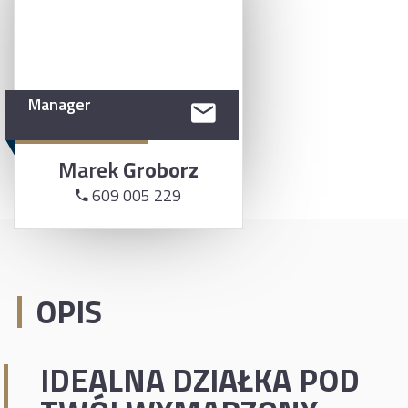
Manager
Marek
Groborz
609 005 229
OPIS
IDEALNA DZIAŁKA POD