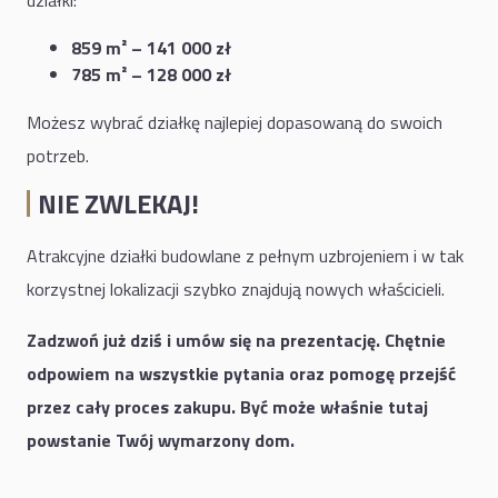
działki:
859 m² – 141 000 zł
785 m² – 128 000 zł
Możesz wybrać działkę najlepiej dopasowaną do swoich
potrzeb.
NIE ZWLEKAJ!
Atrakcyjne działki budowlane z pełnym uzbrojeniem i w tak
korzystnej lokalizacji szybko znajdują nowych właścicieli.
Zadzwoń już dziś i umów się na prezentację. Chętnie
odpowiem na wszystkie pytania oraz pomogę przejść
przez cały proces zakupu. Być może właśnie tutaj
powstanie Twój wymarzony dom.