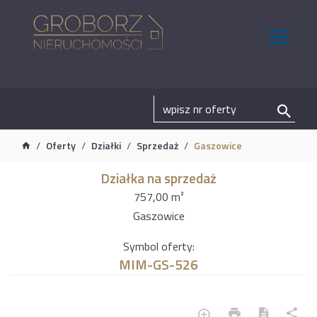
Oferty
Działki
Sprzedaż
Gaszowice
Działka na sprzedaż
757,00 m²
Gaszowice
Symbol oferty:
MIM-GS-526