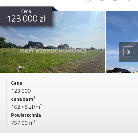
Cena
123 000 zł
Cena
123 000
2
cena za m
162,48 zł/m²
Powierzchnia
757,00 m²