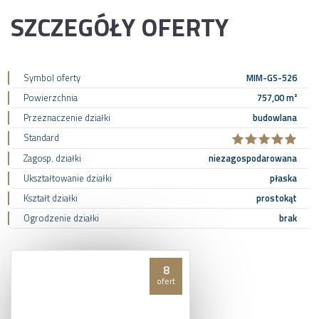
SZCZEGÓŁY OFERTY
Symbol oferty
MIM-GS-526
Powierzchnia
757,00 m²
Przeznaczenie działki
budowlana
Standard
Zagosp. działki
niezagospodarowana
Ukształtowanie działki
płaska
Kształt działki
prostokąt
Ogrodzenie działki
brak
8
ofert