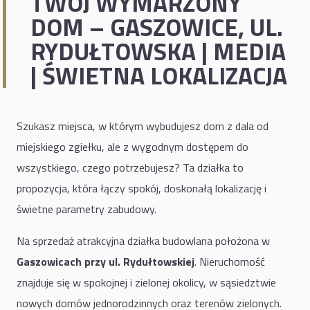
TWÓJ WYMARZONY
DOM – GASZOWICE, UL.
RYDUŁTOWSKA | MEDIA
| ŚWIETNA LOKALIZACJA
Szukasz miejsca, w którym wybudujesz dom z dala od
miejskiego zgiełku, ale z wygodnym dostępem do
wszystkiego, czego potrzebujesz? Ta działka to
propozycja, która łączy spokój, doskonałą lokalizację i
świetne parametry zabudowy.
Na sprzedaż atrakcyjna działka budowlana położona w
Gaszowicach przy ul. Rydułtowskiej
. Nieruchomość
znajduje się w spokojnej i zielonej okolicy, w sąsiedztwie
nowych domów jednorodzinnych oraz terenów zielonych.