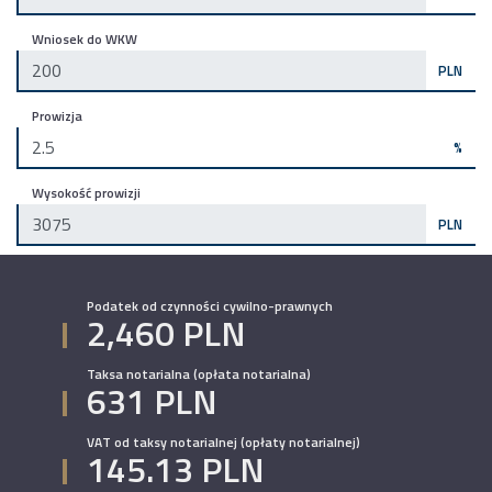
Wniosek do WKW
PLN
Prowizja
%
Wysokość prowizji
PLN
Podatek od czynności cywilno-prawnych
2,460 PLN
Taksa notarialna (opłata notarialna)
631 PLN
VAT od taksy notarialnej (opłaty notarialnej)
145.13 PLN