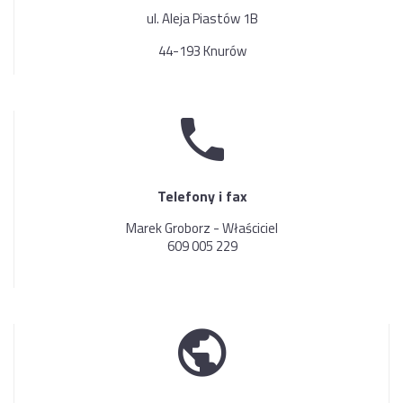
ul. Aleja Piastów 1B
44-193 Knurów
Telefony i fax
Marek Groborz - Właściciel
609 005 229