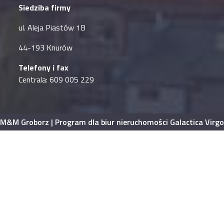
Siedziba firmy
ul. Aleja Piastów 1B
44-193 Knurów
Telefony i fax
Centrala: 609 005 229
M&M Groborz |
Program dla biur nieruchomości
Galactica Virgo