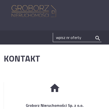
KONTAKT
Groborz Nieruchomości Sp. z o.o.