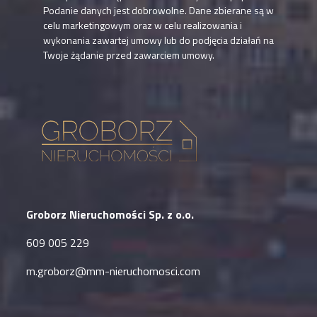
Podanie danych jest dobrowolne. Dane zbierane są w
celu marketingowym oraz w celu realizowania i
wykonania zawartej umowy lub do podjęcia działań na
Twoje żądanie przed zawarciem umowy.
Groborz Nieruchomości Sp. z o.o.
609 005 229
m.groborz@mm-nieruchomosci.com