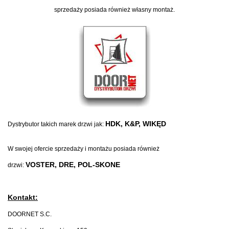
sprzedaży posiada również własny montaż.
HDK,
K&P,
WIKĘD
D
ystrybutor takich marek drzwi jak:
W swojej ofercie sprzedaży i montażu posiada również
VOSTER,
DRE,
POL-SKONE
drzwi:
Kontakt:
DOORNET S.C.