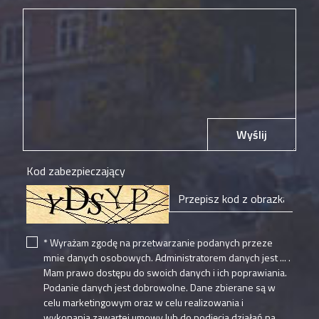
Wyślij
Kod zabezpieczający
* Wyrażam zgodę na przetwarzanie podanych przeze
mnie danych osobowych. Administratorem danych jest ... .
Mam prawo dostępu do swoich danych i ich poprawiania.
Podanie danych jest dobrowolne. Dane zbierane są w
celu marketingowym oraz w celu realizowania i
wykonania zawartej umowy lub do podjęcia działań na