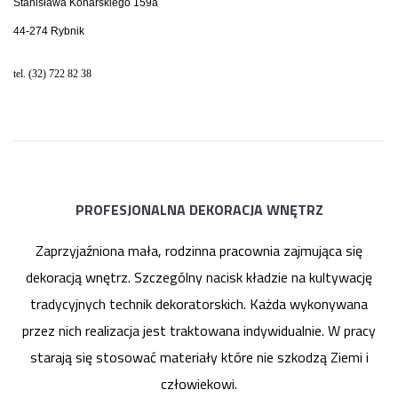
Stanisława Konarskiego 159a
44-274 Rybnik
tel. (32) 722 82 38
PROFESJONALNA DEKORACJA WNĘTRZ
Zaprzyjaźniona mała, rodzinna pracownia zajmująca się
dekoracją wnętrz. Szczególny nacisk kładzie na kultywację
tradycyjnych technik dekoratorskich. Każda wykonywana
przez nich realizacja jest traktowana indywidualnie. W pracy
starają się stosować materiały które nie szkodzą Ziemi i
człowiekowi.