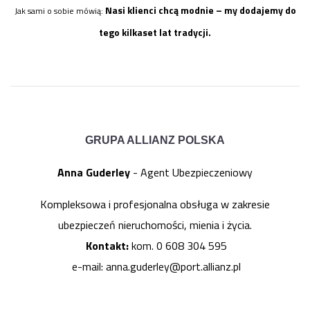
Nasi klienci chcą modnie – my dodajemy do
Jak sami o sobie mówią:
tego kilkaset lat tradycji.
GRUPA ALLIANZ POLSKA
Anna Guderley
- Agent Ubezpieczeniowy
Kompleksowa i profesjonalna obsługa w zakresie
ubezpieczeń nieruchomości, mienia i życia.
Kontakt:
kom. 0 608 304 595
e-mail: anna.guderley@port.allianz.pl